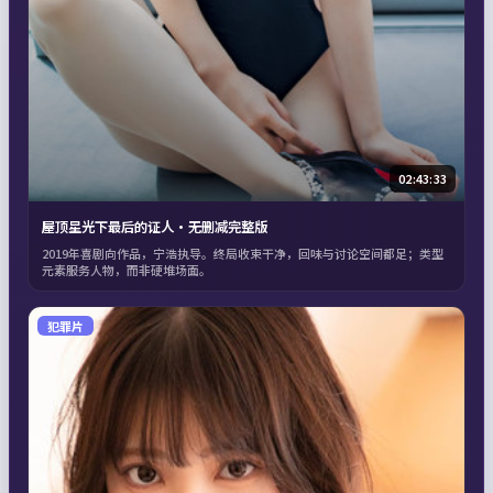
02:43:33
屋顶星光下最后的证人·无删减完整版
2019年喜剧向作品，宁浩执导。终局收束干净，回味与讨论空间都足；类型
元素服务人物，而非硬堆场面。
犯罪片