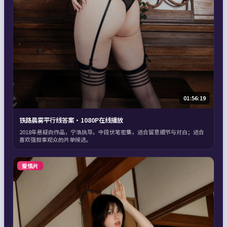
01:56:19
铁路晨雾平行线答案·1080P在线播放
2018年悬疑向作品，宁浩执导。中段伏笔密集，适合留意细节与对白；适合
喜欢强叙事观众的片单候选。
爱情片