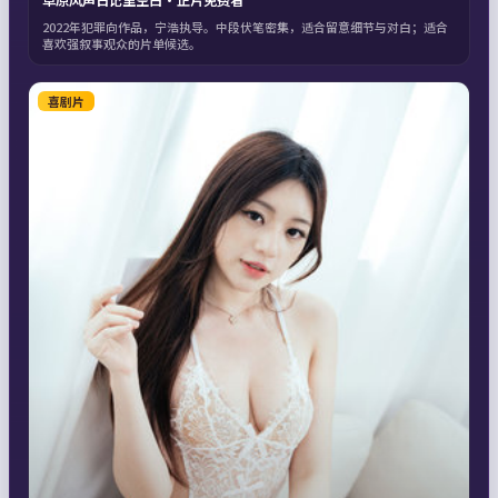
草原风声日记里空白·正片免费看
2022年犯罪向作品，宁浩执导。中段伏笔密集，适合留意细节与对白；适合
喜欢强叙事观众的片单候选。
喜剧片