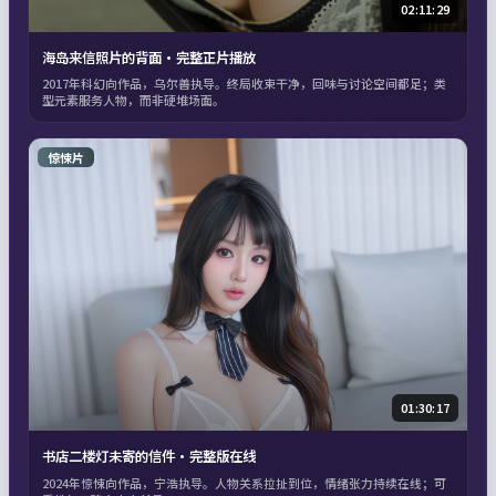
02:11:29
海岛来信照片的背面·完整正片播放
2017年科幻向作品，乌尔善执导。终局收束干净，回味与讨论空间都足；类
型元素服务人物，而非硬堆场面。
惊悚片
01:30:17
书店二楼灯未寄的信件·完整版在线
2024年惊悚向作品，宁浩执导。人物关系拉扯到位，情绪张力持续在线；可