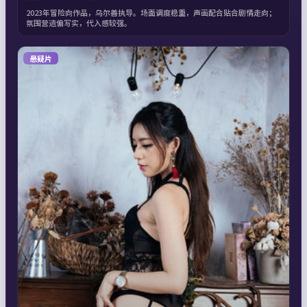
2023年冒险向作品，乌尔善执导。场面调度稳重，声画配合贴合剧情走向；
氛围营造偏写实，代入感较强。
悬疑片