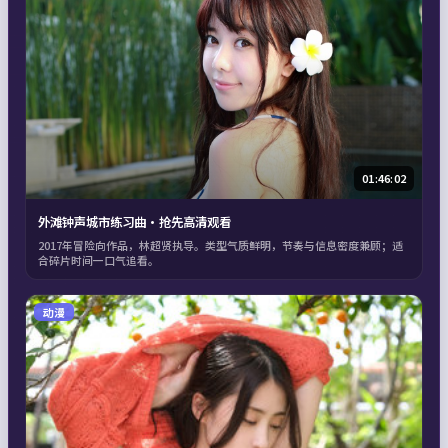
01:46:02
外滩钟声城市练习曲·抢先高清观看
2017年冒险向作品，林超贤执导。类型气质鲜明，节奏与信息密度兼顾；适
合碎片时间一口气追看。
动漫