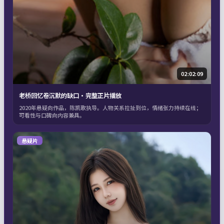
02:02:09
老桥回忆卷沉默的缺口·完整正片播放
2020年悬疑向作品，陈凯歌执导。人物关系拉扯到位，情绪张力持续在线；
可看性与口碑向内容兼具。
悬疑片