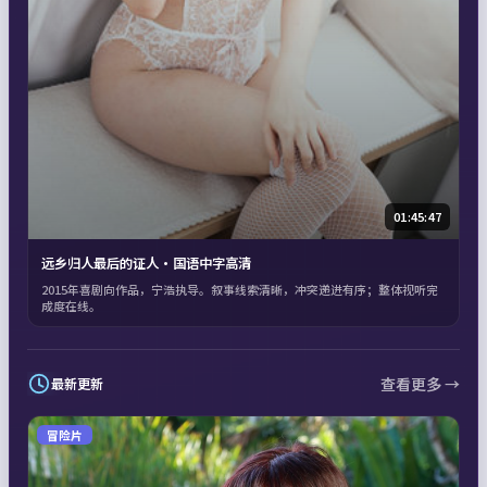
01:45:47
远乡归人最后的证人·国语中字高清
2015年喜剧向作品，宁浩执导。叙事线索清晰，冲突递进有序；整体视听完
成度在线。
查看更多 →
最新更新
冒险片