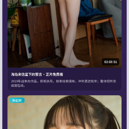
02:03:51
海岛来信星下的誓言·正片免费看
2019年战争向作品，郭帆执导。叙事线索清晰，冲突递进有序；整体视听完
成度在线。
科幻片