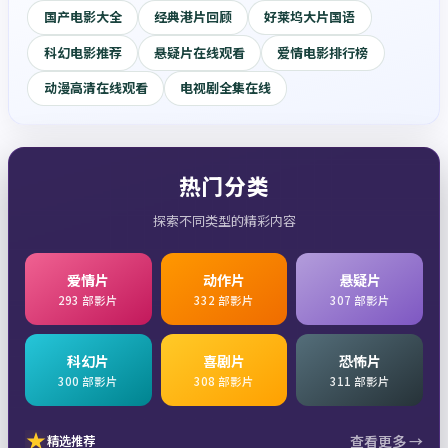
国产电影大全
经典港片回顾
好莱坞大片国语
科幻电影推荐
悬疑片在线观看
爱情电影排行榜
动漫高清在线观看
电视剧全集在线
热门分类
探索不同类型的精彩内容
爱情片
动作片
悬疑片
293
部影片
332
部影片
307
部影片
科幻片
喜剧片
恐怖片
300
部影片
308
部影片
311
部影片
查看更多 →
精选推荐